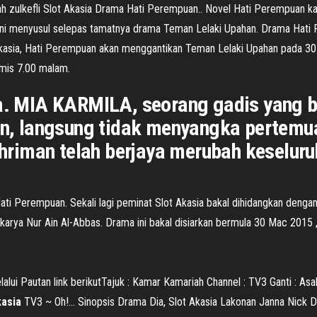
efli Slot Akasia Drama Hati Perempuan.. Novel Hati Perempuan kary
 ini menyusul selepas tamatnya drama Teman Lelaki Upahan. Drama Hati P
 Akasia, Hati Perempuan akan menggantikan Teman Lelaki Upahan pada 3
smis 7.00 malam.
ta. MIA KARMILA, seorang gadis yang 
, langsung tidak menyangka pertemu
riman telah berjaya merubah keseluru
ti Perempuan. Sekali lagi peminat Slot Akasia bakal dihidangkan dengan d
rya Nur Ain Al-Abbas. Drama ini bakal disiarkan bermula 30 Mac 2015 , 
alui Pautan link berikutTajuk : Kamar Kamariah Channel : TV3 Ganti : Asa
asia
TV3 ~ Oh!… Sinopsis Drama Dia, Slot Akasia Lakonan Janna Nick D