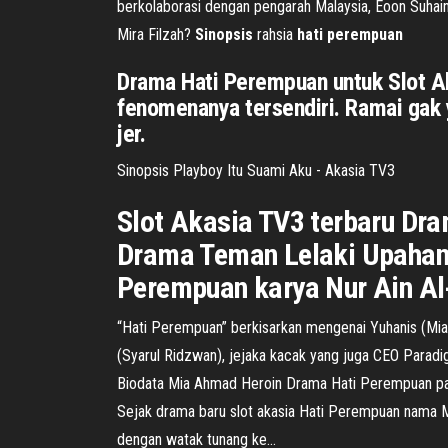
berkolaborasi dengan pengarah Malaysia, Eoon Suhai
Mira Filzah?
Sinopsis
rahsia
hati
perempuan
Drama Hati Perempuan untuk Slot Ak
fenomenanya tersendiri. Ramai gak y
jer.
Sinopsis Playboy Itu Suami Aku - Akasia TV3
Slot Akasia TV3 terbaru Dra
Drama Teman Lelaki Upahan i
Perempuan karya Nur Ain A
“Hati Perempuan” berkisarkan mengenai Yuhanis (Mia 
(Syarul Ridzwan), jejaka kacak yang juga CEO Parad
Biodata Mia Ahmad Heroin Drama Hati Perempuan 
Sejak drama baru slot akasia Hati Perempuan nama M
dengan watak tunang ke...