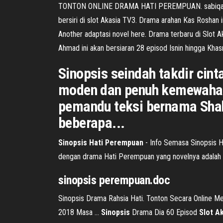
TONTON ONLINE DRAMA HATI PEREMPUAN. sabiqah zulk
bersiri di slot Akasia TV3. Drama arahan Kas Roshan
Another adaptasi novel here. Drama terbaru di Slot
Ahmad ini akan bersiaran 28 episod Isnin hingga Kha
Sinopsis seindah takdir cin
moden dan penuh kemewahan
pemandu teksi bernama Shah
beberapa...
Sinopsis
Hati
Perempuan
- Info Semasa Sinopsis Ha
dengan drama Hati Perempuan yang novelnya adalah ka
sinopsis
perempuan
.doc
Sinopsis Drama Rahsia Hati. Tonton Secara Online Mel
2018 Masa ...
Sinopsis
Drama Dia 60 Episod
Slot
Ak