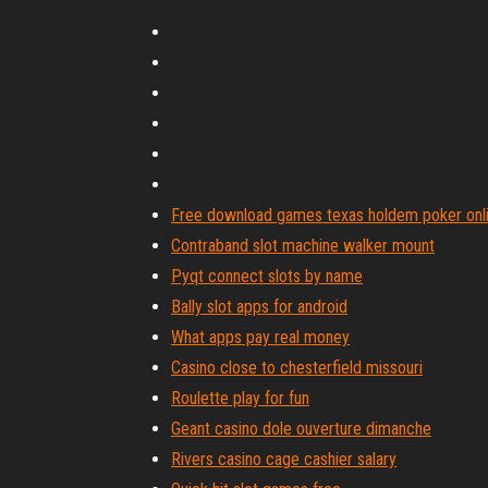
Free download games texas holdem poker onl
Contraband slot machine walker mount
Pyqt connect slots by name
Bally slot apps for android
What apps pay real money
Casino close to chesterfield missouri
Roulette play for fun
Geant casino dole ouverture dimanche
Rivers casino cage cashier salary